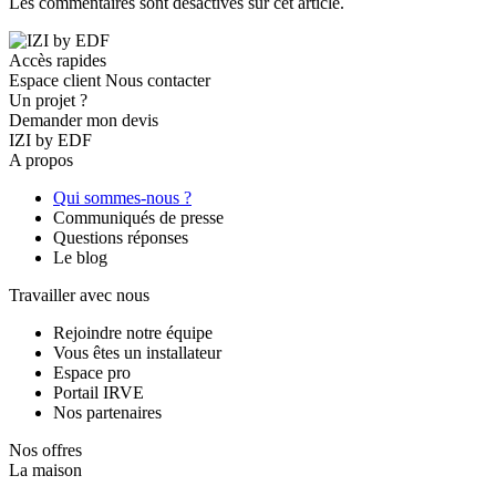
Les commentaires sont désactivés sur cet article.
Accès rapides
Espace client
Nous contacter
Un projet ?
Demander mon devis
IZI by EDF
A propos
Qui sommes-nous ?
Communiqués de presse
Questions réponses
Le blog
Travailler avec nous
Rejoindre notre équipe
Vous êtes un installateur
Espace pro
Portail IRVE
Nos partenaires
Nos offres
La maison