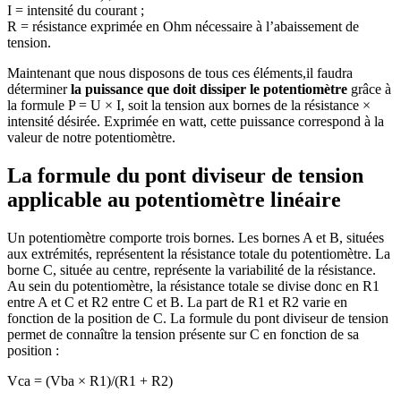
I = intensité du courant ;
R = résistance exprimée en Ohm nécessaire à l’abaissement de
tension.
Maintenant que nous disposons de tous ces éléments,il faudra
déterminer
la puissance que doit dissiper le potentiomètre
grâce à
la formule P = U × I, soit la tension aux bornes de la résistance ×
intensité désirée. Exprimée en watt, cette puissance correspond à la
valeur de notre potentiomètre.
La formule du pont diviseur de tension
applicable au potentiomètre linéaire
Un potentiomètre comporte trois bornes. Les bornes A et B, situées
aux extrémités, représentent la résistance totale du potentiomètre. La
borne C, située au centre, représente la variabilité de la résistance.
Au sein du potentiomètre, la résistance totale se divise donc en R1
entre A et C et R2 entre C et B. La part de R1 et R2 varie en
fonction de la position de C. La formule du pont diviseur de tension
permet de connaître la tension présente sur C en fonction de sa
position :
Vca = (Vba × R1)/(R1 + R2)