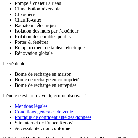
Pompe à chaleur air eau
Climatisation réversible
Chaudière
Chauffe-eaux
Radiateurs électriques
Isolation des murs par l’extérieur
Isolation des combles perdus
Portes & fenêtres
Remplacement de tableau électrique
Rénovation globale
Le véhicule
Borne de recharge en maison
Borne de recharge en copropriété
Borne de recharge en entreprise
L'énergie est notre avenir, économisons-la !
Mentions légales
Conditions génerales de vente
Politique de confidentialité des données
Site internet de France Rénov'
Accessibilité : non conforme