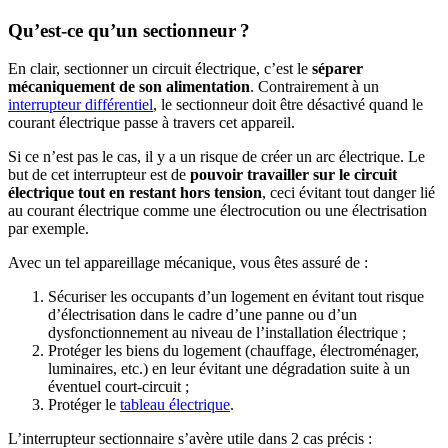
Qu’est-ce qu’un sectionneur ?
En clair, sectionner un circuit électrique, c’est le
séparer
mécaniquement de son alimentation
. Contrairement à un
interrupteur différentiel
, le sectionneur doit être désactivé quand le
courant électrique passe à travers cet appareil.
Si ce n’est pas le cas, il y a un risque de créer un arc électrique. Le
but de cet interrupteur est de
pouvoir travailler sur le circuit
électrique tout en restant hors tension
, ceci évitant tout danger lié
au courant électrique comme une électrocution ou une électrisation
par exemple.
Avec un tel appareillage mécanique, vous êtes assuré de :
Sécuriser les occupants d’un logement en évitant tout risque
d’électrisation dans le cadre d’une panne ou d’un
dysfonctionnement au niveau de l’installation électrique ;
Protéger les biens du logement (chauffage, électroménager,
luminaires, etc.) en leur évitant une dégradation suite à un
éventuel court-circuit ;
Protéger le
tableau électrique
.
L’interrupteur sectionnaire s’avère utile dans 2 cas précis :