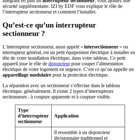
intégrant en plus un
interrupteur sectionneur
, vous ajoutez une
sécurité supplémentaire. IZI by EDF vous explique le rôle de
l’interrupteur sectionneur et comment l’installer.
Qu’est-ce qu’un interrupteur
sectionneur ?
L’interrupteur sectionneur, aussi appelé «
intersectionneur
» ou
interrupteur général, est un petit équipement électrique à installer en
tête de votre installation électrique, dans votre tableau. Ce petit
appareil joue le rôle de
disjoncteur
pour couper l’alimentation
électrique de votre logement en urgence. C’est ce qu’on appelle un
appareillage modulaire
pour la protection électrique.
La séparation avec un sectionneur s’effectue dans le tableau
électrique, généralement. Il existe 2 types d’interrupteurs
sectionneurs : à coupure apparente et à coupure visible.
Type
d’interrupteur
Application
sectionneur
Il ressemble à un disjoncteur
divisionnaire traditionnel et