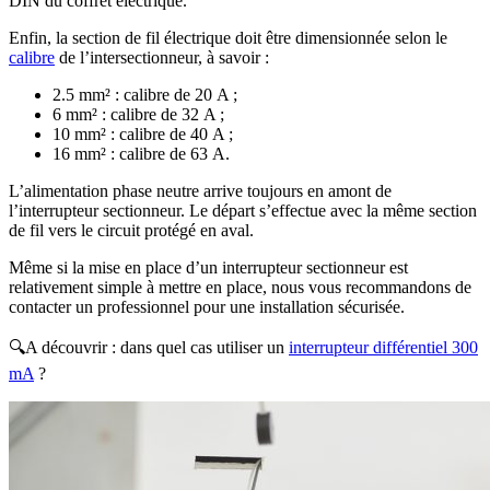
DIN du coffret électrique.
Enfin, la section de fil électrique doit être dimensionnée selon le
calibre
de l’intersectionneur, à savoir :
2.5 mm² : calibre de 20 A ;
6 mm² : calibre de 32 A ;
10 mm² : calibre de 40 A ;
16 mm² : calibre de 63 A.
L’alimentation phase neutre arrive toujours en amont de
l’interrupteur sectionneur. Le départ s’effectue avec la même section
de fil vers le circuit protégé en aval.
Même si la mise en place d’un interrupteur sectionneur est
relativement simple à mettre en place, nous vous recommandons de
contacter un professionnel pour une installation sécurisée.
🔍A découvrir : dans quel cas utiliser un
interrupteur différentiel 300
mA
?