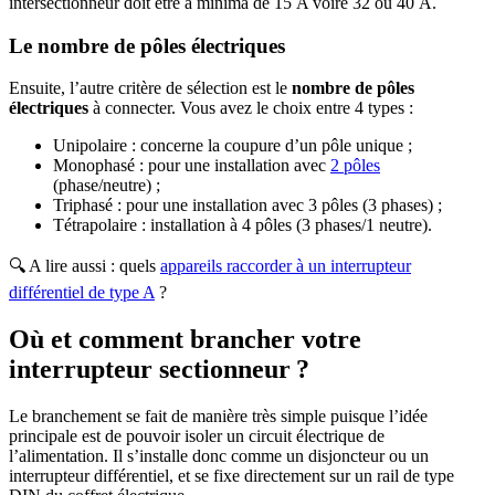
intersectionneur doit être a minima de 15 A voire 32 ou 40 A.
Le nombre de pôles électriques
Ensuite, l’autre critère de sélection est le
nombre de pôles
électriques
à connecter. Vous avez le choix entre 4 types :
Unipolaire : concerne la coupure d’un pôle unique ;
Monophasé : pour une installation avec
2 pôles
(phase/neutre) ;
Triphasé : pour une installation avec 3 pôles (3 phases) ;
Tétrapolaire : installation à 4 pôles (3 phases/1 neutre).
🔍 A lire aussi : quels
appareils raccorder à un interrupteur
différentiel de type A
?
Où et comment brancher votre
interrupteur sectionneur ?
Le branchement se fait de manière très simple puisque l’idée
principale est de pouvoir isoler un circuit électrique de
l’alimentation. Il s’installe donc comme un disjoncteur ou un
interrupteur différentiel, et se fixe directement sur un rail de type