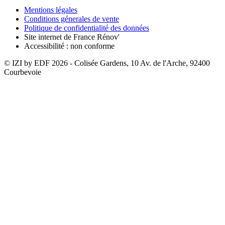
Mentions légales
Conditions génerales de vente
Politique de confidentialité des données
Site internet de France Rénov'
Accessibilité : non conforme
© IZI by EDF
2026
- Colisée Gardens, 10 Av. de l'Arche, 92400
Courbevoie