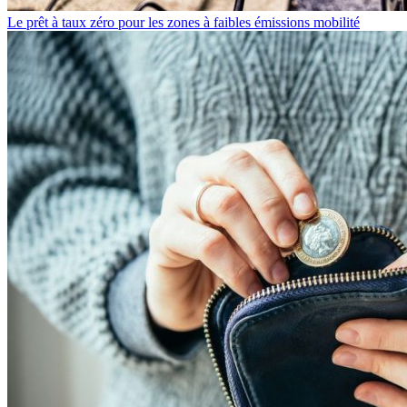
Le prêt à taux zéro pour les zones à faibles émissions mobilité