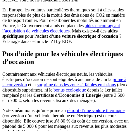
En Europe, les voitures particulières thermiques sont à elles seules
responsables de plus de la moitié des émissions de CO2 en matière
de transport routier. Pour décarboner les mobilités notamment en
France, le Gouvernement a mis en place des
aides encourageant
l’acquisition de véhicules électriques
. Mais existe-t-il des
aides
spécifiques
pour l
‘achat d’une voiture électrique d’occasion
?
Éclairage dans cet article IZI by EDF.
Pas d’aide pour les véhicules électriques
d’occasion
Contrairement aux véhicules électriques neufs, les véhicules
électriques d’occasion ne sont éligibles à aucune aide : ni la
prime à
la conversion
et la
surprime dans les zones à faibles émissions
(deux
dispositifs supprimés), ni le
bonus écologique
depuis le 1er juillet
remplacé par les
Certificats d’Economies d’Energie
(entre 3 500
et 5 700 €, selon les revenus fiscaux des ménages).
Notez néanmoins qu’une prime au
rétrofit d’une voiture thermique
(conversion d’un véhicule thermique en électrique) est encore
disponible. Elle couvre jusqu’à 80 % du coût de conversion, avec un
plafond de 5 000 € pour les ménages aux revenus les plus modestes