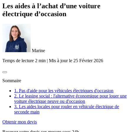
Les aides à l’achat d’une voiture
électrique d’occasion
Marine
Temps de lecture 2 min
|
Mis à jour le
25 Février 2026
Sommaire
1. Pas d'aide pour les véhicules électriques d'occasion
2. Le leasing social : l'alternative économique pour louer une
voiture électrique neuve ou d'occasion
3. Les aides locales pour rouler en véhicule électrique de
seconde main
Obtenir mon devis
Recevez votre devis sur-mesure sous 24h