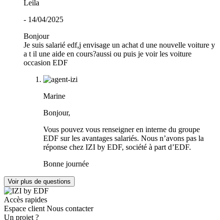
Leila
- 14/04/2025
Bonjour
Je suis salarié edf,j envisage un achat d une nouvelle voiture y
a t il une aide en cours?aussi ou puis je voir les voiture
occasion EDF
Marine
Bonjour,
Vous pouvez vous renseigner en interne du groupe
EDF sur les avantages salariés. Nous n’avons pas la
réponse chez IZI by EDF, société à part d’EDF.
Bonne journée
Voir plus de questions
Accès rapides
Espace client
Nous contacter
Un projet ?