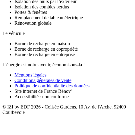
Isolation des murs par l’extérieur
Isolation des combles perdus
Portes & fenêtres
Remplacement de tableau électrique
Rénovation globale
Le véhicule
Borne de recharge en maison
Borne de recharge en copropriété
Borne de recharge en entreprise
L'énergie est notre avenir, économisons-la !
Mentions légales
Conditions génerales de vente
Politique de confidentialité des données
Site internet de France Rénov'
Accessibilité : non conforme
© IZI by EDF
2026
- Colisée Gardens, 10 Av. de l'Arche, 92400
Courbevoie