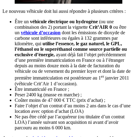
Le nouveau véhicule doit lui aussi répondre à plusieurs critères :
Être un
véhicule électrique ou hydrogène
(ou une
combinaison des 2) portant la vignette
Crit’AIR 0
ou être
un
véhicule d’occasion
dont les émissions de dioxyde de
carbone sont inférieures ou égales à 132 grammes par
kilomètre, qui
utilise l’essence, le gaz naturel, le GPL,
l’éthanol ou le superéthanol comme source partielle ou
exclusive d’énergie,
ayant déjà fait l’objet précédemment
d’une première immatriculation en France ou à l’étranger
depuis au moins douze mois à la date de facturation du
véhicule ou de versement du premier loyer et dont la date de
er
première immatriculation est postérieure au 1
janvier 2011
(véhicule Crit’Air 1 d’occasion).
Être immatriculé en France ;
Peser 2400 kg (masse en marche) ;
Coûter moins de 47 000 € TTC (prix d’achat) ;
Faire l’objet d’un contrat d’au moins 2 ans dans le cas d’une
location avec option d’achat (LOA)
Ne pas être cédé par l’acquéreur (ou titulaire d’un contrat
LOA) l’année suivant son acquisition ni avant d’avoir
parcouru au moins 6 000 km.