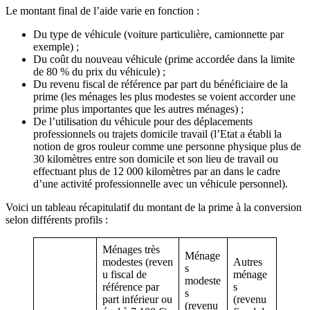
Le montant final de l’aide varie en fonction :
Du type de véhicule (voiture particulière, camionnette par
exemple) ;
Du coût du nouveau véhicule (prime accordée dans la limite
de 80 % du prix du véhicule) ;
Du revenu fiscal de référence par part du bénéficiaire de la
prime (les ménages les plus modestes se voient accorder une
prime plus importantes que les autres ménages) ;
De l’utilisation du véhicule pour des déplacements
professionnels ou trajets domicile travail (l’Etat a établi la
notion de gros rouleur comme une personne physique plus de
30 kilomètres entre son domicile et son lieu de travail ou
effectuant plus de 12 000 kilomètres par an dans le cadre
d’une activité professionnelle avec un véhicule personnel).
Voici un tableau récapitulatif du montant de la prime à la conversion
selon différents profils :
Ménages très
Ménage
modestes (reven
Autres
s
u fiscal de
ménage
modeste
référence par
s
s
part inférieur ou
(revenu
(revenu