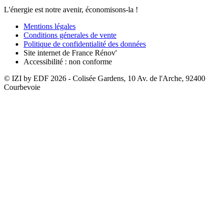
L'énergie est notre avenir, économisons-la !
Mentions légales
Conditions génerales de vente
Politique de confidentialité des données
Site internet de France Rénov'
Accessibilité : non conforme
© IZI by EDF
2026
- Colisée Gardens, 10 Av. de l'Arche, 92400
Courbevoie