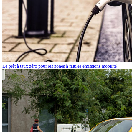
Le prêt à taux zéro pour les zones à faibles émissions mobilité