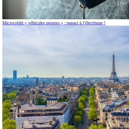
Microcrédit « véhicules propres » : passez à l’électrique !