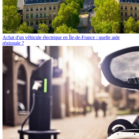
Achat d'un véhicule électrique en Île-de-France : quelle aide
régionale ?