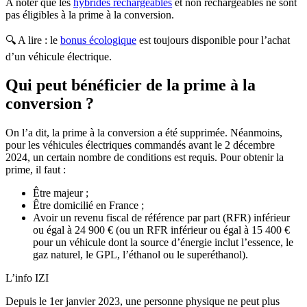
A noter que les
hybrides rechargeables
et non rechargeables ne sont
pas éligibles à la prime à la conversion.
🔍 A lire : le
bonus écologique
est toujours disponible pour l’achat
d’un véhicule électrique.
Qui peut bénéficier de la prime à la
conversion ?
On l’a dit, la prime à la conversion a été supprimée. Néanmoins,
pour les véhicules électriques commandés avant le 2 décembre
2024, un certain nombre de conditions est requis. Pour obtenir la
prime, il faut :
Être majeur ;
Être domicilié en France ;
Avoir un revenu fiscal de référence par part (RFR) inférieur
ou égal à 24 900 € (ou un RFR inférieur ou égal à 15 400 €
pour un véhicule dont la source d’énergie inclut l’essence, le
gaz naturel, le GPL, l’éthanol ou le superéthanol).
L’info IZI
Depuis le 1er janvier 2023, une personne physique ne peut plus