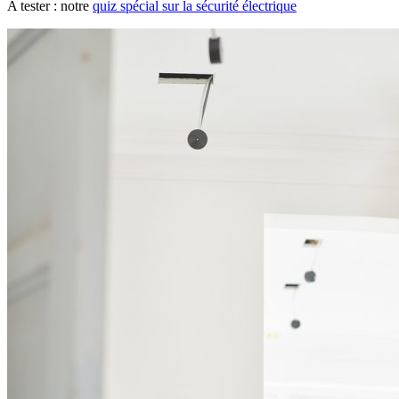
A tester : notre
quiz spécial sur la sécurité électrique