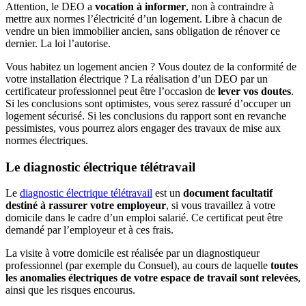
Attention, le DEO a
vocation à informer
, non à contraindre à
mettre aux normes l’électricité d’un logement. Libre à chacun de
vendre un bien immobilier ancien, sans obligation de rénover ce
dernier. La loi l’autorise.
Vous habitez un logement ancien ? Vous doutez de la conformité de
votre installation électrique ? La réalisation d’un DEO par un
certificateur professionnel peut être l’occasion de
lever vos doutes
.
Si les conclusions sont optimistes, vous serez rassuré d’occuper un
logement sécurisé. Si les conclusions du rapport sont en revanche
pessimistes, vous pourrez alors engager des travaux de mise aux
normes électriques.
Le diagnostic électrique télétravail
Le
diagnostic électrique télétravail
est un
document facultatif
destiné à rassurer votre employeur
, si vous travaillez à votre
domicile dans le cadre d’un emploi salarié. Ce certificat peut être
demandé par l’employeur et à ces frais.
La visite à votre domicile est réalisée par un diagnostiqueur
professionnel (par exemple du Consuel), au cours de laquelle
toutes
les anomalies électriques de votre espace de travail sont relevées
,
ainsi que les risques encourus.