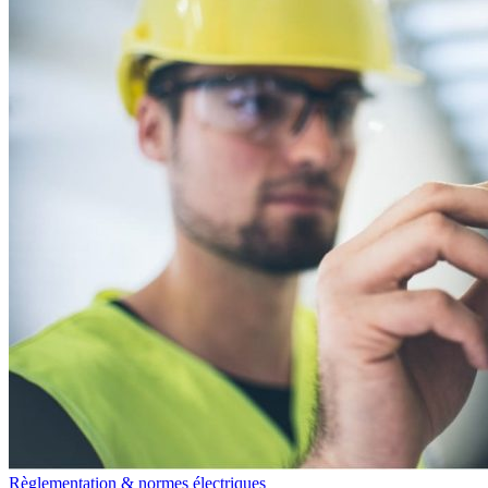
Règlementation & normes électriques