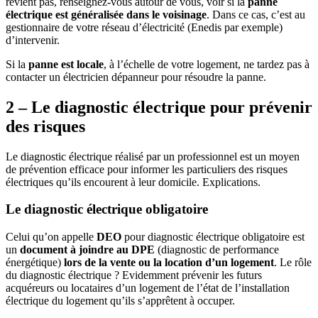
revient pas, renseignez-vous autour de vous, voir si la
panne
électrique est généralisée dans le voisinage
. Dans ce cas, c’est au
gestionnaire de votre réseau d’électricité (Enedis par exemple)
d’intervenir.
Si la
panne est locale
, à l’échelle de votre logement, ne tardez pas à
contacter un électricien dépanneur pour résoudre la panne.
2 – Le diagnostic électrique pour prévenir
des risques
Le diagnostic électrique réalisé par un professionnel est un moyen
de prévention efficace pour informer les particuliers des risques
électriques qu’ils encourent à leur domicile. Explications.
Le diagnostic électrique obligatoire
Celui qu’on appelle
DEO
pour diagnostic électrique obligatoire est
un
document à joindre au DPE
(diagnostic de performance
énergétique)
lors de la vente ou la location d’un logement
. Le rôle
du diagnostic électrique ? Evidemment prévenir les futurs
acquéreurs ou locataires d’un logement de l’état de l’installation
électrique du logement qu’ils s’apprêtent à occuper.