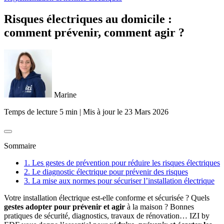
Risques électriques au domicile :
comment prévenir, comment agir ?
Marine
Temps de lecture 5 min
|
Mis à jour le
23 Mars 2026
Sommaire
1. Les gestes de prévention pour réduire les risques électriques
2. Le diagnostic électrique pour prévenir des risques
3. La mise aux normes pour sécuriser l’installation électrique
Votre installation électrique est-elle conforme et sécurisée ? Quels
gestes adopter pour prévenir et agir
à la maison ? Bonnes
pratiques de sécurité, diagnostics, travaux de rénovation… IZI by