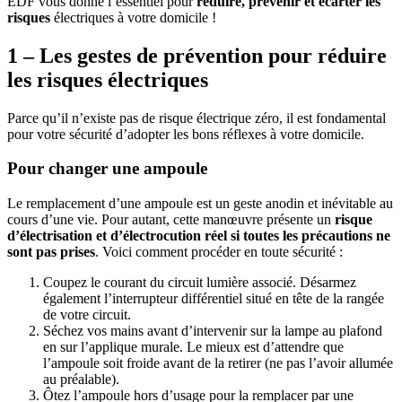
EDF vous donne l’essentiel pour
réduire, prévenir et écarter les
risques
électriques à votre domicile !
1 – Les gestes de prévention pour réduire
les risques électriques
Parce qu’il n’existe pas de risque électrique zéro, il est fondamental
pour votre sécurité d’adopter les bons réflexes à votre domicile.
Pour changer une ampoule
Le remplacement d’une ampoule est un geste anodin et inévitable au
cours d’une vie. Pour autant, cette manœuvre présente un
risque
d’électrisation et d’électrocution réel si toutes les précautions ne
sont pas prises
. Voici comment procéder en toute sécurité :
Coupez le courant du circuit lumière associé. Désarmez
également l’interrupteur différentiel situé en tête de la rangée
de votre circuit.
Séchez vos mains avant d’intervenir sur la lampe au plafond
en sur l’applique murale. Le mieux est d’attendre que
l’ampoule soit froide avant de la retirer (ne pas l’avoir allumée
au préalable).
Ôtez l’ampoule hors d’usage pour la remplacer par une