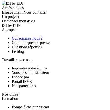
Accès rapides
Espace client
Nous contacter
Un projet ?
Demander mon devis
IZI by EDF
A propos
Qui sommes-nous ?
Communiqués de presse
Questions réponses
Le blog
Travailler avec nous
Rejoindre notre équipe
Vous êtes un installateur
Espace pro
Portail IRVE
Nos partenaires
Nos offres
La maison
Pompe à chaleur air eau