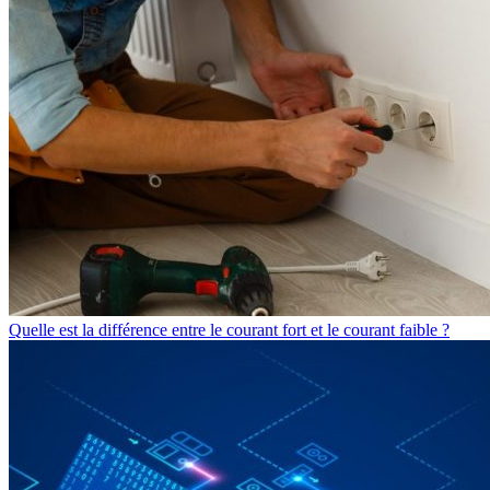
Quelle est la différence entre le courant fort et le courant faible ?