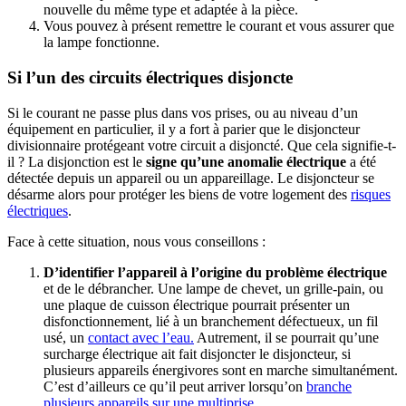
nouvelle du même type et adaptée à la pièce.
Vous pouvez à présent remettre le courant et vous assurer que
la lampe fonctionne.
Si l’un des circuits électriques disjoncte
Si le courant ne passe plus dans vos prises, ou au niveau d’un
équipement en particulier, il y a fort à parier que le disjoncteur
divisionnaire protégeant votre circuit a disjoncté. Que cela signifie-t-
il ? La disjonction est le
signe qu’une anomalie électrique
a été
détectée depuis un appareil ou un appareillage. Le disjoncteur se
désarme alors pour protéger les biens de votre logement des
risques
électriques
.
Face à cette situation, nous vous conseillons :
D’identifier l’appareil à l’origine du problème électrique
et de le débrancher. Une lampe de chevet, un grille-pain, ou
une plaque de cuisson électrique pourrait présenter un
disfonctionnement, lié à un branchement défectueux, un fil
usé, un
contact avec l’eau.
Autrement, il se pourrait qu’une
surcharge électrique ait fait disjoncter le disjoncteur, si
plusieurs appareils énergivores sont en marche simultanément.
C’est d’ailleurs ce qu’il peut arriver lorsqu’on
branche
plusieurs appareils sur une multiprise
.