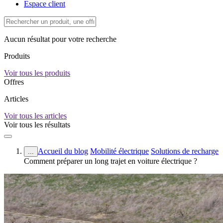
Espace client
Aucun résultat pour votre recherche
Produits
Voir tous les produits
Offres
Articles
Voir tous les articles
Voir tous les résultats
Accueil du blog
Mobilité électrique
Solutions de recharge
...
Comment préparer un long trajet en voiture électrique ?