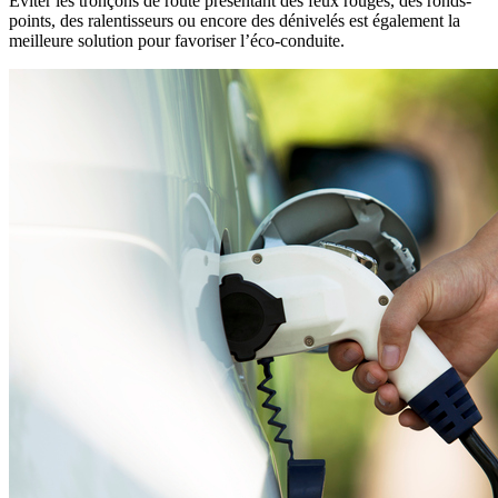
Éviter les tronçons de route présentant des feux rouges, des ronds-
points, des ralentisseurs ou encore des dénivelés est également la
meilleure solution pour favoriser l’éco-conduite.