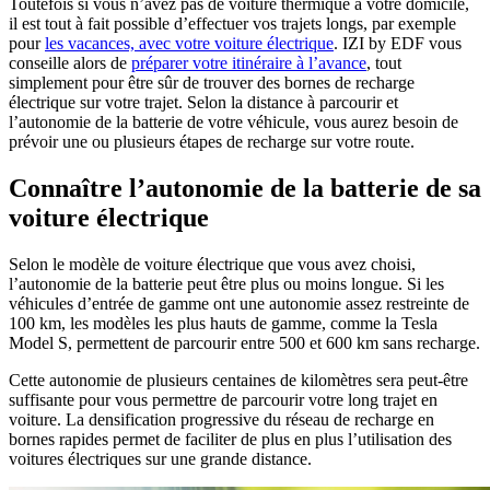
Toutefois si vous n’avez pas de voiture thermique à votre domicile,
il est tout à fait possible d’effectuer vos trajets longs, par exemple
pour
les vacances, avec votre voiture électrique
. IZI by EDF vous
conseille alors de
préparer votre itinéraire à l’avance
, tout
simplement pour être sûr de trouver des bornes de recharge
électrique sur votre trajet. Selon la distance à parcourir et
l’autonomie de la batterie de votre véhicule, vous aurez besoin de
prévoir une ou plusieurs étapes de recharge sur votre route.
Connaître l’autonomie de la batterie de sa
voiture électrique
Selon le modèle de voiture électrique que vous avez choisi,
l’autonomie de la batterie peut être plus ou moins longue. Si les
véhicules d’entrée de gamme ont une autonomie assez restreinte de
100 km, les modèles les plus hauts de gamme, comme la Tesla
Model S, permettent de parcourir entre 500 et 600 km sans recharge.
Cette autonomie de plusieurs centaines de kilomètres sera peut-être
suffisante pour vous permettre de parcourir votre long trajet en
voiture. La densification progressive du réseau de recharge en
bornes rapides permet de faciliter de plus en plus l’utilisation des
voitures électriques sur une grande distance.