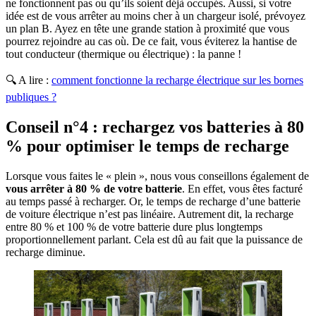
ne fonctionnent pas ou qu’ils soient déjà occupés. Aussi, si votre
idée est de vous arrêter au moins cher à un chargeur isolé, prévoyez
un plan B. Ayez en tête une grande station à proximité que vous
pourrez rejoindre au cas où. De ce fait, vous éviterez la hantise de
tout conducteur (thermique ou électrique) : la panne !
🔍 A lire :
comment fonctionne la recharge électrique sur les bornes
publiques​ ?
Conseil n°4 : rechargez vos batteries à 80
% pour optimiser le temps de recharge
Lorsque vous faites le « plein », nous vous conseillons également de
vous arrêter à 80 % de votre batterie
. En effet, vous êtes facturé
au temps passé à recharger. Or, le temps de recharge d’une batterie
de voiture électrique n’est pas linéaire. Autrement dit, la recharge
entre 80 % et 100 % de votre batterie dure plus longtemps
proportionnellement parlant. Cela est dû au fait que la puissance de
recharge diminue.