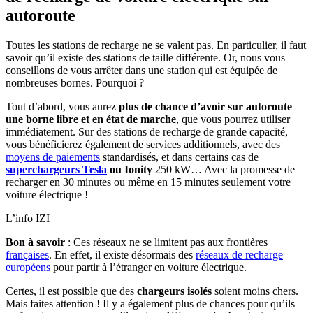
autoroute
Toutes les stations de recharge ne se valent pas. En particulier, il faut
savoir qu’il existe des stations de taille différente. Or, nous vous
conseillons de vous arrêter dans une station qui est équipée de
nombreuses bornes. Pourquoi ?
Tout d’abord, vous aurez
plus de chance d’avoir
sur autoroute
une borne libre
et en état de marche
, que vous pourrez utiliser
immédiatement. Sur des stations de recharge de grande capacité,
vous bénéficierez également de services additionnels, avec des
moyens de paiements
standardisés, et dans certains cas de
superchargeurs Tesla
ou Ionity
250 kW… Avec la promesse de
recharger en 30 minutes ou même en 15 minutes seulement votre
voiture électrique !
L’info IZI
Bon à savoir
: Ces réseaux ne se limitent pas aux frontières
françaises
. En effet, il existe désormais des
réseaux de recharge
européens
pour partir à l’étranger en voiture électrique.
Certes, il est possible que des
chargeurs isolés
soient moins chers.
Mais faites attention ! Il y a également plus de chances pour qu’ils