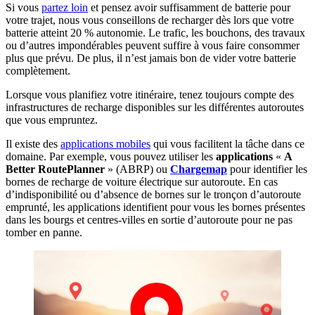
Si vous
partez loin
et pensez avoir suffisamment de batterie pour
votre trajet, nous vous conseillons de recharger dès lors que votre
batterie atteint 20 % autonomie. Le trafic, les bouchons, des travaux
ou d’autres impondérables peuvent suffire à vous faire consommer
plus que prévu. De plus, il n’est jamais bon de vider votre batterie
complètement.
Lorsque vous planifiez votre itinéraire, tenez toujours compte des
infrastructures de recharge disponibles sur les différentes autoroutes
que vous empruntez.
Il existe des
applications mobiles
qui vous facilitent la tâche dans ce
domaine. Par exemple, vous pouvez utiliser les
applications
«
A
Better RoutePlanner
» (ABRP) ou
Chargemap
pour identifier les
bornes de recharge de voiture électrique sur autoroute. En cas
d’indisponibilité ou d’absence de bornes sur le tronçon d’autoroute
emprunté, les applications identifient pour vous les bornes présentes
dans les bourgs et centres-villes en sortie d’autoroute pour ne pas
tomber en panne.