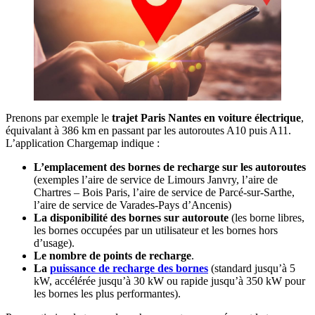
Prenons par exemple le
trajet Paris Nantes en voiture électrique
,
équivalant à 386 km en passant par les autoroutes A10 puis A11.
L’application Chargemap indique :
L’emplacement des bornes de recharge sur les autoroutes
(exemples l’aire de service de Limours Janvry, l’aire de
Chartres – Bois Paris, l’aire de service de Parcé-sur-Sarthe,
l’aire de service de Varades-Pays d’Ancenis)
La disponibilité des bornes sur autoroute
(les borne libres,
les bornes occupées par un utilisateur et les bornes hors
d’usage).
Le nombre de points de recharge
.
La
puissance de recharge des bornes
(standard jusqu’à 5
kW, accélérée jusqu’à 30 kW ou rapide jusqu’à 350 kW pour
les bornes les plus performantes).