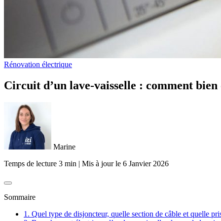
Rénovation électrique
Circuit d’un lave-vaisselle : comment bien 
Marine
Temps de lecture 3 min
|
Mis à jour le
6 Janvier 2026
Sommaire
1. ​Quel type de disjoncteur, quelle section de câble et quelle pr