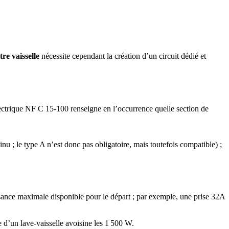
re vaisselle
nécessite cependant la création d’un circuit dédié et
ectrique NF C 15-100 renseigne en l’occurrence quelle section de
nu ; le type A n’est donc pas obligatoire, mais toutefois compatible) ;
issance maximale disponible pour le départ ; par exemple, une prise 32A
d’un lave-vaisselle avoisine les 1 500 W.