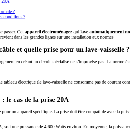
se 20A
normale ?
es conditions ?
e passer. Cet
appareil électroménager
qui
lave automatiquement not
evient dans les grandes lignes sur une installation aux normes.
câble et quelle prise pour un lave-vaisselle ?
gement en créant un circuit spécialisé ne s’improvise pas. La norme él
le tableau électrique (le lave-vaisselle ne consomme pas de courant conti
: le cas de la prise 20A
ié pour un appareil spécifique. La prise doit être compatible avec la pu
, soit une puissance de 4 600 Watts environ. En moyenne, la puissance 