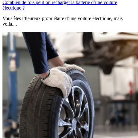
Combien de fois peut-on recharger la batterie d’une voiture​
électrique ?
Vous êtes l’heureux propriétaire d’une voiture électrique, mais
voilà,...