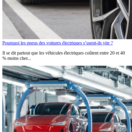
Pourquoi les pneus des voitures électriques s’usent-ils vite ?
Il se dit partout que les véhicules électriques coûtent entre 20 et 40
% moins cher...