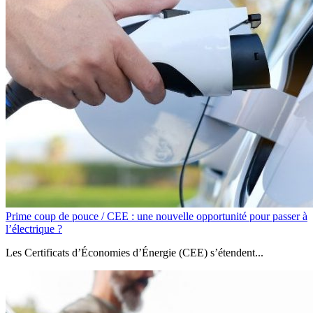
Prime coup de pouce / CEE : une nouvelle opportunité pour passer à
l’électrique ?
Les Certificats d’Économies d’Énergie (CEE) s’étendent...