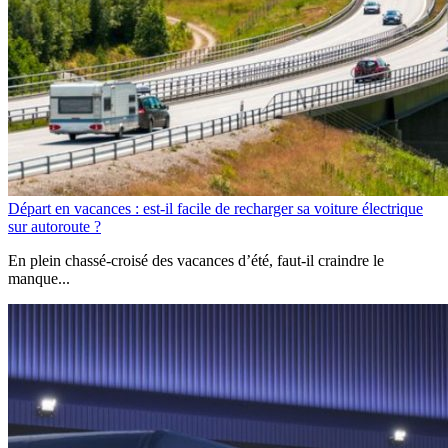
Départ en vacances : est-il facile de recharger sa voiture électrique
sur autoroute ?
En plein chassé-croisé des vacances d’été, faut-il craindre le
manque...