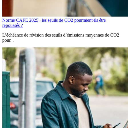
Norme CAFE 2025 : les seuils de CO2 pourraient-ils être
repoussés ?
L’échéance de révision des seuils d’émissions moyennes de CO2
pour...