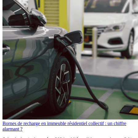
Bornes de recharge en immeuble résidentiel collectif : un chiffre
alarmant ?