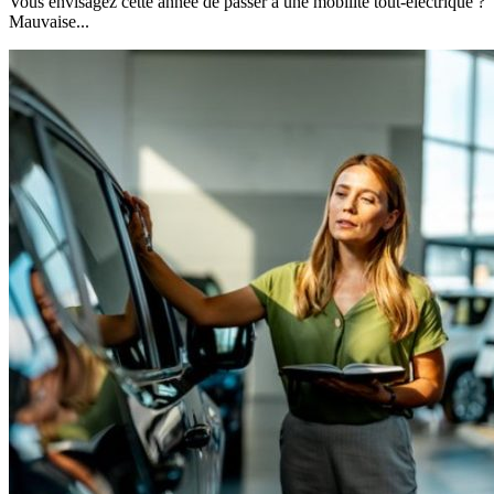
Vous envisagez cette année de passer à une mobilité tout-électrique ?
Mauvaise...